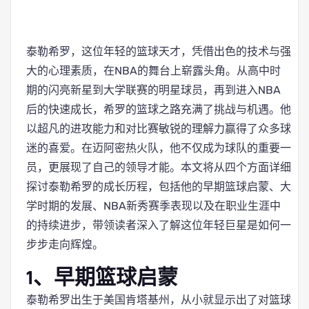
泰勒希罗，这位年轻的篮球天才，凭借出色的技术与强
大的心理素质，在NBA的舞台上崭露头角。从高中时
期的闪亮新星到大学联赛的明星球员，再到进入NBA
后的快速成长，希罗的篮球之路充满了挑战与机遇。他
以超凡的进攻能力和对比赛敏锐的理解力赢得了众多球
迷的喜爱。在迈阿密热火队，他不仅成为球队的重要一
员，更展现了自己的领导才能。本文将从四个方面详细
探讨泰勒希罗的成长历程，包括他的早期篮球启蒙、大
学时期的发展、NBA新秀赛季表现以及在职业生涯中
的持续进步，带领读者深入了解这位年轻巨星是如何一
步步走向辉煌。
1、早期篮球启蒙
泰勒希罗出生于美国肯塔基州，从小就显示出了对篮球