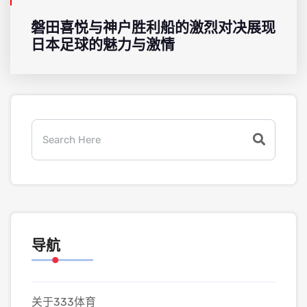
磐田喜悦与神户胜利船的激烈对决展现
日本足球的魅力与激情
导航
关于333体育