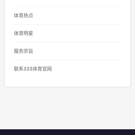
体育热点
体育明星
服务宗旨
联系333体育官网