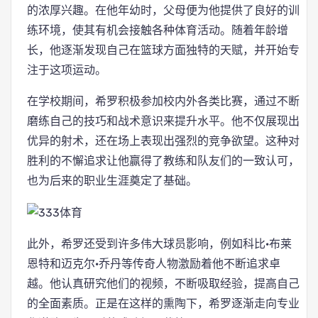
的浓厚兴趣。在他年幼时，父母便为他提供了良好的训
练环境，使其有机会接触各种体育活动。随着年龄增
长，他逐渐发现自己在篮球方面独特的天赋，并开始专
注于这项运动。
在学校期间，希罗积极参加校内外各类比赛，通过不断
磨练自己的技巧和战术意识来提升水平。他不仅展现出
优异的射术，还在场上表现出强烈的竞争欲望。这种对
胜利的不懈追求让他赢得了教练和队友们的一致认可，
也为后来的职业生涯奠定了基础。
此外，希罗还受到许多伟大球员影响，例如科比·布莱
恩特和迈克尔·乔丹等传奇人物激励着他不断追求卓
越。他认真研究他们的视频，不断吸取经验，提高自己
的全面素质。正是在这样的熏陶下，希罗逐渐走向专业