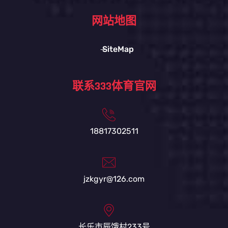
网站地图
SiteMap
联系333体育官网
18817302511
jzkgyr@126.com
长乐市辰饿村233号