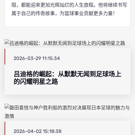
阻，都能迎来更加光辉灿烂的人生旅程。他将继续书写
属于自己的传奇故事，为篮球事业贡献更多力量！
2026-03-29 11:15:34
吕迪格的崛起：从默默无闻到足球场上
的闪耀明星之路
2026-04-02 15:18:38