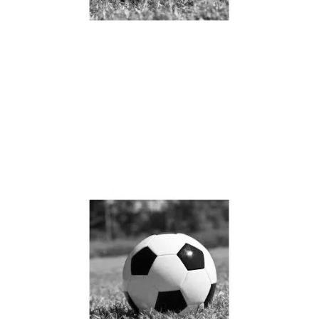
333体育吕迪格在国际赛场
的崛起与未来发展潜力分
析