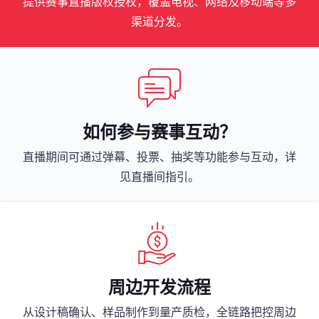
提供赛事直播版权授权，覆盖电视、网络及移动端等多
渠道分发。
如何参与赛事互动？
直播期间可通过弹幕、投票、抽奖等功能参与互动，详
见直播间指引。
周边开发流程
从设计稿确认、样品制作到量产质检，全链路把控周边