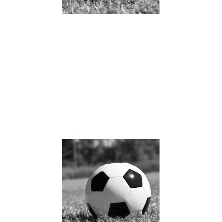
333体育深圳与辽宁篮球对
决视频直播全程回顾精彩
瞬间与赛后分析