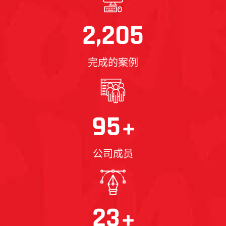
2,205
完成的案例
95
+
公司成员
23
+