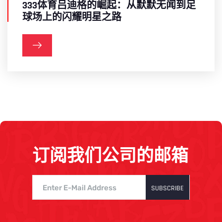
333体育吕迪格的崛起：从默默无闻到足
球场上的闪耀明星之路
订阅我们公司的邮箱
SUBSCRIBE