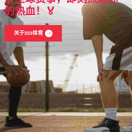
的热血！🏅
关于333体育