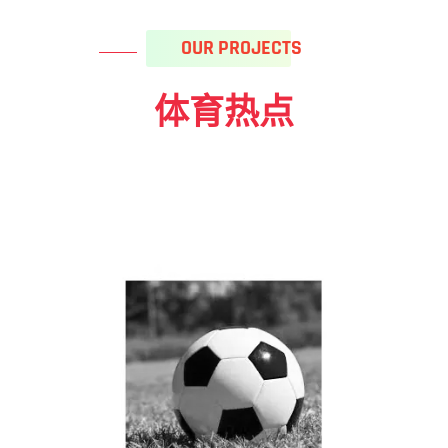
OUR PROJECTS
体育热点
333体育步行者与篮网对决
分析：战术布局与球员表
现的全面解读