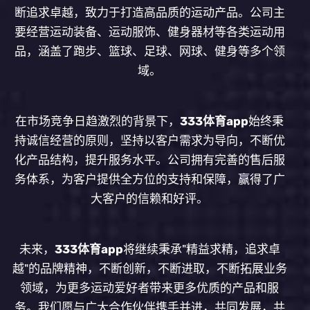
断追求卓越，致力于打造高品质的运动产品。公司主
要经营运动装备、运动服饰、健身器材等各类运动用
品，涵盖了跑步、篮球、足球、网球、健身等多个领
域。
在市场竞争日趋激烈的背景下，
333体育app
始终秉
持诚信经营的原则，坚持以客户需求为导向，不断优
化产品结构，提升服务水平。公司拥有完善的售后服
务体系，为客户提供全方位的支持和保障，赢得了广
大客户的信赖和好评。
未来，
333体育app
将继续秉承"精益求精，追求卓
越"的品牌精神，不断创新，不断进取，不断拓展业务
领域，为更多运动爱好者带来更多优质的产品和服
务。我们愿与广大合作伙伴携手并进，共同发展，共